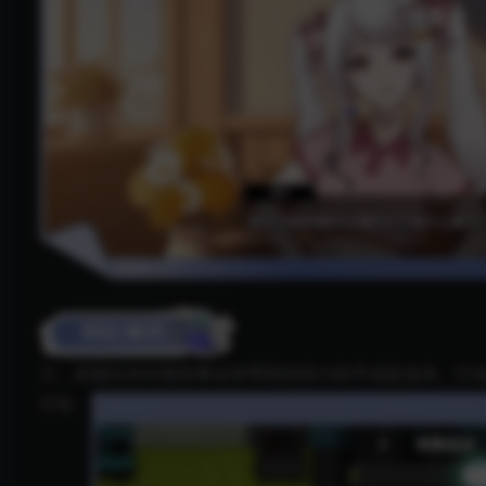
力，发掘任何对相亲事业有帮助的得力助手或是道具。忙
尽有。