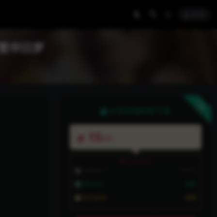
登录
影-繁华旧梦
下载
本资源需权限下载
15
P币
VIP折扣
普通用户:
15P币
VIP会员:
免费
永久会员:
免费