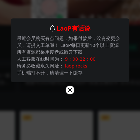
LaoP有话说
最近会员购买有点问题，如果付款后，没有变更会
员，请提交工单喔！ LaoP每日更新10个以上资源
分享
收藏
所有资源都采用度盘或微云下载
人工客服在线时间为：
9：00-22：00
请务必收藏永久网址：
laop.rocks
手机端打不开，请清理一下缓存
上一篇
下一篇
合小
视频号2024新玩法，AI创作+深度去重软件 百分百
2-16 中创网 0 0
无脑生成，月入过万
VIP
VIP